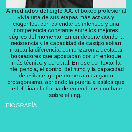
A mediados del siglo XX
, el boxeo profesional
vivía una de sus etapas más activas y
exigentes, con calendarios intensos y una
competencia constante entre los mejores
púgiles del momento. En un deporte donde la
resistencia y la capacidad de castigo solían
marcar la diferencia, comenzaron a destacar
boxeadores que apostaban por un enfoque
más técnico y cerebral. En ese contexto, la
inteligencia, el control del ritmo y la capacidad
de evitar el golpe empezaron a ganar
protagonismo, abriendo la puerta a estilos que
redefinirían la forma de entender el combate
sobre el ring.
BIOGRAFÍA
Nacido el 19 de septiembre de 1922 en
Hartford, Connecticut, Estados Unidos,
Guglielmo Papaleo creció en el East Side, un