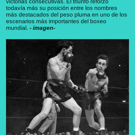
victorias consecutivas. El triunfo reforzó
todavía más su posición entre los nombres
más destacados del peso pluma en uno de los
escenarios más importantes del boxeo
mundial.
- imagen-