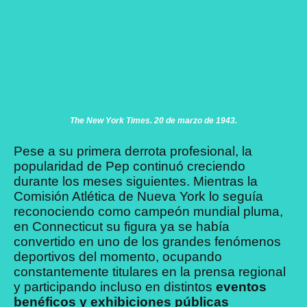
durante el combate, especialmente cuando
lograba encontrar espacios para trabajar con
rapidez y precisión antes de volver a verse
atrapado por el constante empuje del veterano
ligero.
The New York Times. 20 de marzo de 1943.
Pese a su primera derrota profesional, la
popularidad de Pep continuó creciendo
durante los meses siguientes. Mientras la
Comisión Atlética de Nueva York lo seguía
reconociendo como campeón mundial pluma,
en Connecticut su figura ya se había
convertido en uno de los grandes fenómenos
deportivos del momento, ocupando
constantemente titulares en la prensa regional
y participando incluso en distintos
eventos
benéficos y exhibiciones públicas