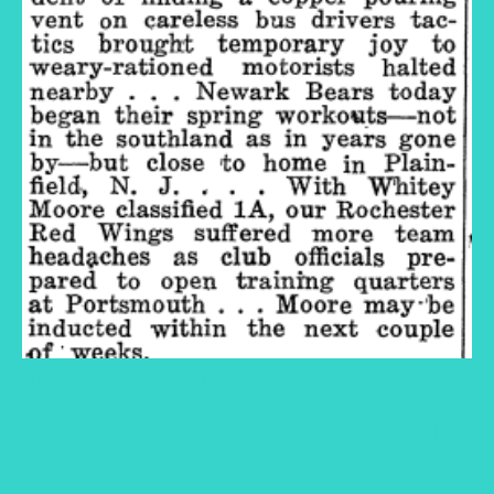
El 8 de junio de 1943, en Boston,
Massachusetts, realizó la primera defensa del
título pluma de la NYSAC frente a Sal Bartolo,
un rival de gran experiencia que años más
tarde llegaría a convertirse en campeón