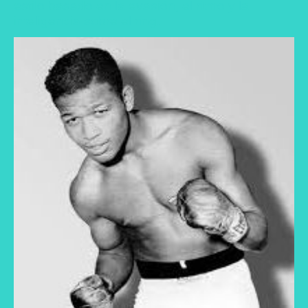
estilo basado en la evasión, el ritmo y la
inteligencia sobre el ring.